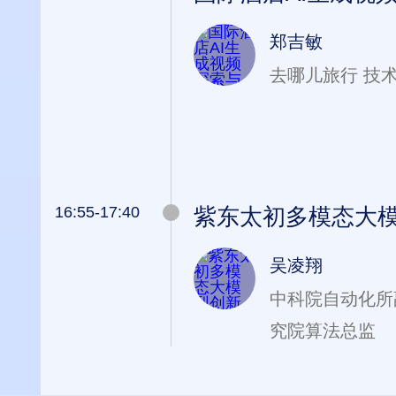
郑吉敏
去哪儿旅行 技
16:55-17:40
紫东太初多模态大
吴凌翔
中科院自动化所
究院算法总监