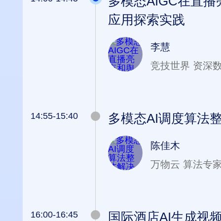
多模态AIGC在直
应用探索实践
李慧
竞技世界 资深
14:55-15:40
多模态AI调度算法
陈佳木
万物云 算法专
16:00-16:45
国际酒店AI生成视