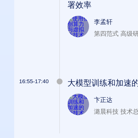
署效率
李孟轩
第四范式 高级
16:55-17:40
大模型训练和加速
卞正达
潞晨科技 技术