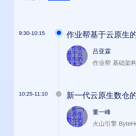
9:30-10:15
作业帮基于云原生
吕亚霖
作业帮 基础架
10:25-11:10
新一代云原生数仓
董一峰
火山引擎 Byte