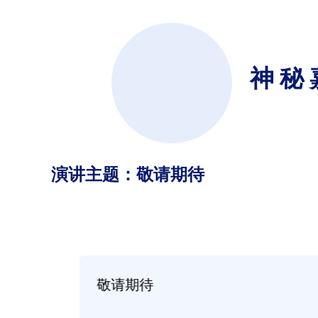
神秘
演讲主题：敬请期待
频剪辑技
敬请期待