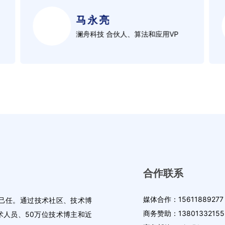
马永亮
澜舟科技 合伙人、算法和应用VP
合作联系
媒体合作：15611889277
为己任。通过技术社区、技术博
商务赞助：13801332155
术人员、50万位技术博主和近