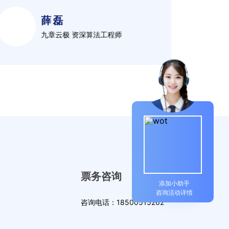
薛磊
九章云极 资深算法工程师
票务咨询
添加小助手
咨询活动详情
咨询电话：18500515262