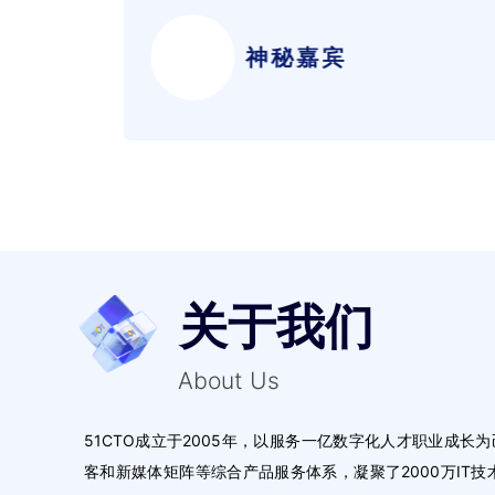
神秘嘉宾
端负责人
关于我们
About Us
51CTO成立于2005年，以服务一亿数字化人才职业成长
客和新媒体矩阵等综合产品服务体系，凝聚了2000万IT技