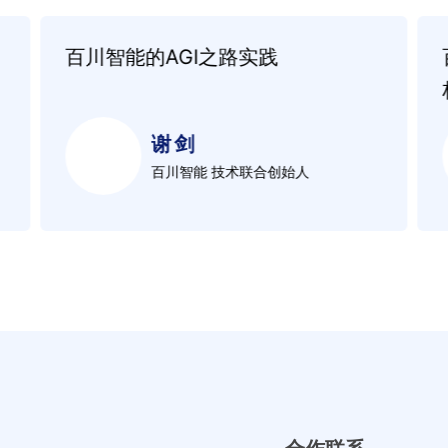
百川智能的AGI之路实践
谢剑
百川智能 技术联合创始人