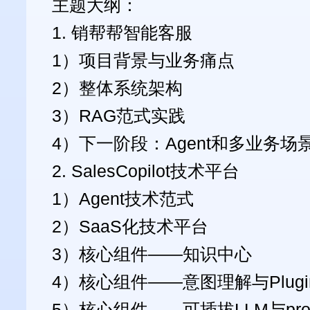
主题大纲：
1. 销帮帮智能客服
1）项目背景与业务痛点
2）整体系统架构
3）RAG范式实践
4）下一阶段：Agent和多业务场
2. SalesCopilot技术平台
1）Agent技术范式
2）SaaS化技术平台
3）核心组件——知识中心
4）核心组件——意图理解与Plugi
5）核心组件——可插拔LLM与pro