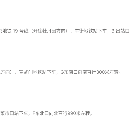
 19 号线（开往牡丹园方向），牛街地铁站下车，B 出站口步行
方向），宣武门地铁站下车，G东南口向南直行300米左转。
菜市口站下车，F东北口向北直行990米左转。