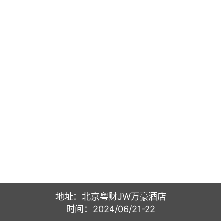
地址：北京粤财JW万豪酒店
时间：2024/06/21-22