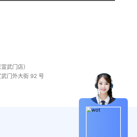
京宣武门店）
门外大街 92 号