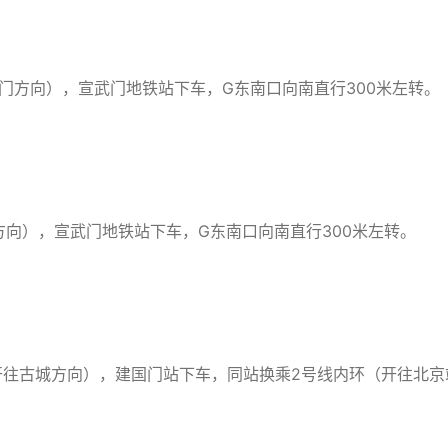
门方向），宣武门地铁站下车，G东南口向南直行300米左转。
方向），宣武门地铁站下车，G东南口向南直行300米左转。
（开往古城方向），建国门站下车，同站换乘2号线内环（开往北