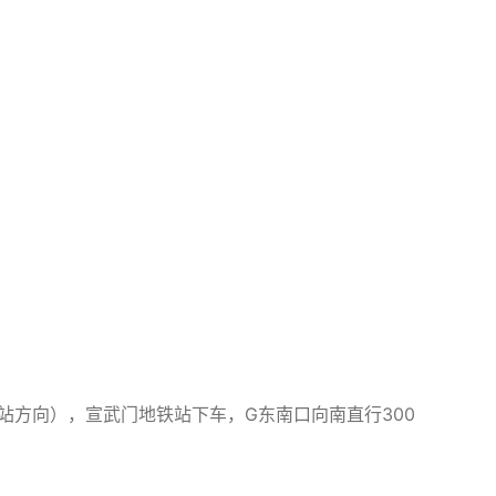
京站方向），宣武门地铁站下车，G东南口向南直行300