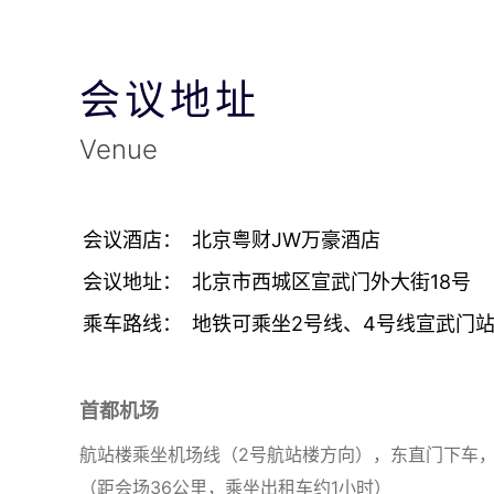
会议地址
Venue
会议酒店：
北京粤财JW万豪酒店
会议地址：
北京市西城区宣武门外大街18号
乘车路线：
地铁可乘坐2号线、4号线宣武门站下
首都机场
航站楼乘坐机场线（2号航站楼方向），东直门下车，
（距会场36公里，乘坐出租车约1小时）