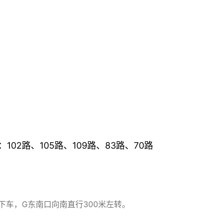
2路、105路、109路、83路、70路
车，G东南口向南直行300米左转。