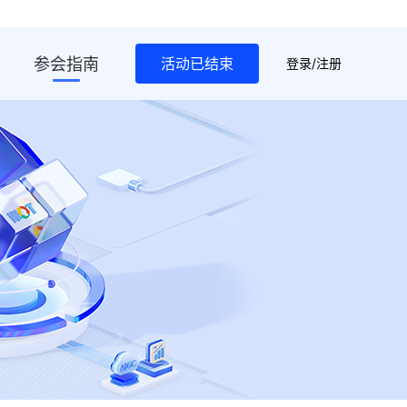
参会指南
活动已结束
登录/注册