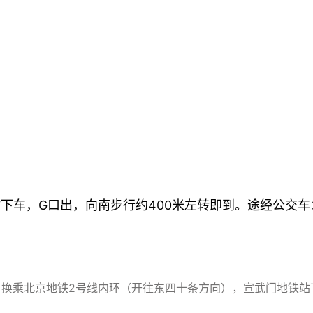
车，G口出，向南步行约400米左转即到。途经公交车：10
换乘北京地铁2号线内环（开往东四十条方向），宣武门地铁站下