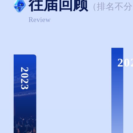
往届回顾
（排名不分
Review
20
2023
W
2022