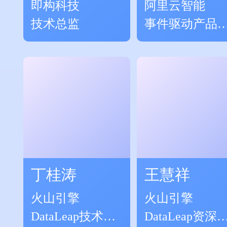
即构科技
阿里云智能
技术总监
事件驱动产品
责人
丁桂涛
王慧祥
火山引擎
火山引擎
DataLeap技术专
DataLeap资深