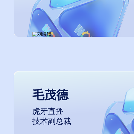
毛茂德
虎牙直播
技术副总裁