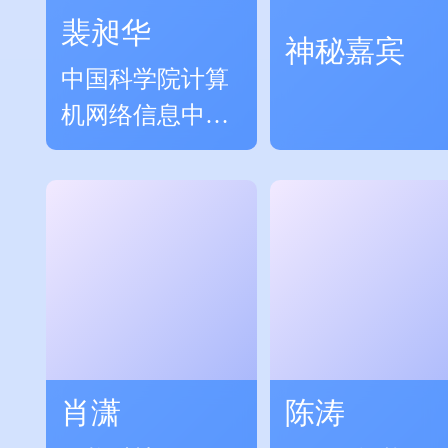
裴昶华
神秘嘉宾
中国科学院计算
机网络信息中心
副研究员
肖潇
陈涛