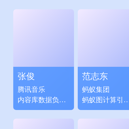
张俊
范志东
腾讯音乐
蚂蚁集团
内容库数据负责
蚂蚁图计算引
人
开源产品负责