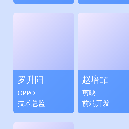
家
构师
罗升阳
赵培霏
OPPO
剪映
技术总监
前端开发