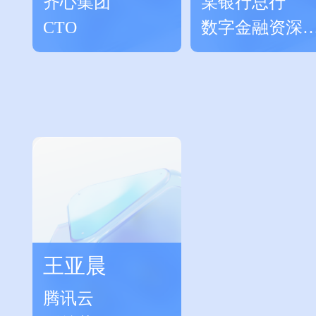
齐心集团
某银行总行
CTO
数字金融资深
家
王亚晨
腾讯云