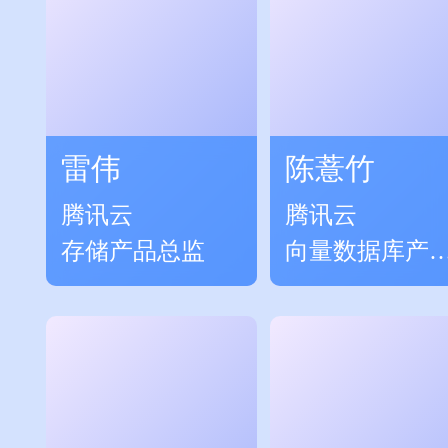
雷伟
陈薏竹
腾讯云
腾讯云
存储产品总监
向量数据库产
经理