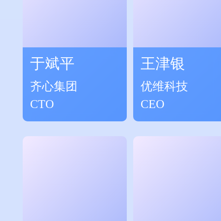
于斌平
王津银
齐心集团
优维科技
CTO
CEO